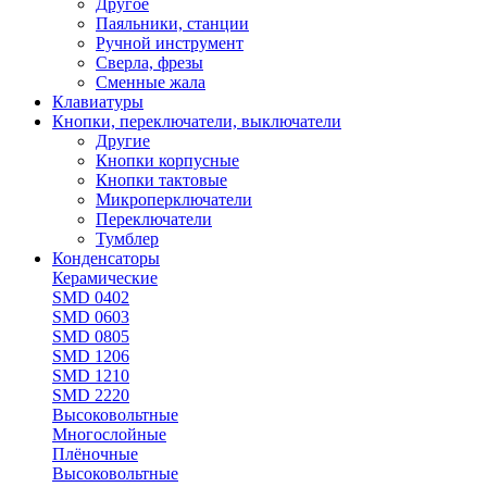
Другое
Паяльники, станции
Ручной инструмент
Сверла, фрезы
Сменные жала
Клавиатуры
Кнопки, переключатели, выключатели
Другие
Кнопки корпусные
Кнопки тактовые
Микроперключатели
Переключатели
Тумблер
Конденсаторы
Керамические
SMD 0402
SMD 0603
SMD 0805
SMD 1206
SMD 1210
SMD 2220
Высоковольтные
Многослойные
Плёночные
Высоковольтные