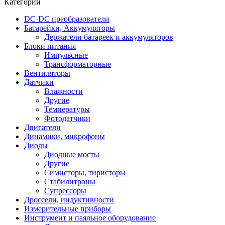
Категории
DC-DC преобразователи
Батарейки, Аккумуляторы
Держатели батареек и аккумуляторов
Блоки питания
Импульсные
Трансформаторные
Вентиляторы
Датчики
Влажности
Другие
Температуры
Фотодатчики
Двигатели
Динамики, микрофоны
Диоды
Диодные мосты
Другие
Симисторы, тиристоры
Стабилитроны
Супрессоры
Дроссели, индуктивности
Измерительные приборы
Инструмент и паяльное оборудование