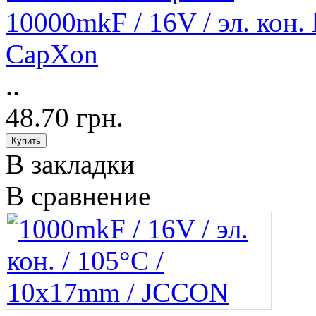
10000mkF / 16V / эл. кон.
CapXon
..
48.70 грн.
В закладки
В сравнение