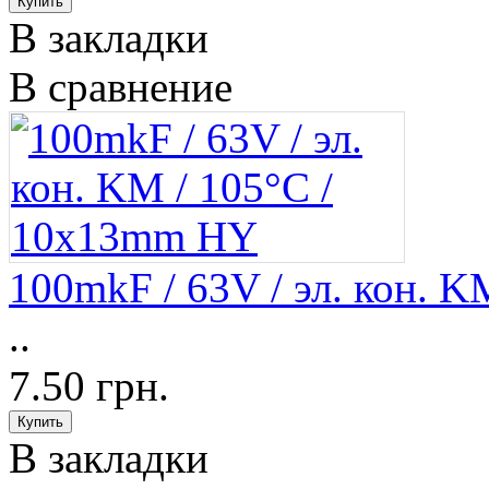
В закладки
В сравнение
100mkF / 63V / эл. кон. 
..
7.50 грн.
В закладки