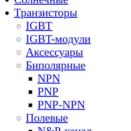
Транзисторы
IGBT
IGBT-модули
Аксессуары
Биполярные
NPN
PNP
PNP-NPN
Полевые
N&P-канал