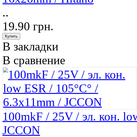
..
19.90 грн.
В закладки
В сравнение
100mkF / 25V / эл. кон. l
JCCON