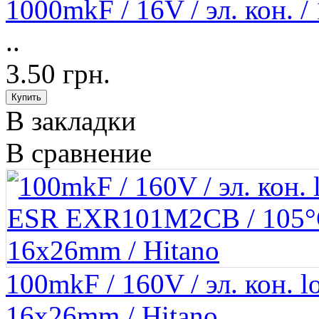
1000mkF / 16V / эл. кон.
..
3.50 грн.
В закладки
В сравнение
100mkF / 160V / эл. кон.
16x26mm / Hitano