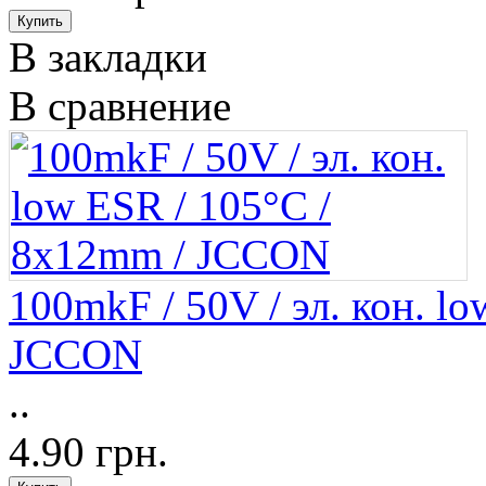
В закладки
В сравнение
100mkF / 50V / эл. кон. l
JCCON
..
4.90 грн.