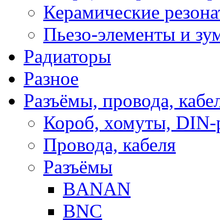
Керамические резон
Пьезо-элементы и з
Радиаторы
Разное
Разъёмы, провода, кабе
Короб, хомуты, DIN-
Провода, кабеля
Разъёмы
BANAN
BNC