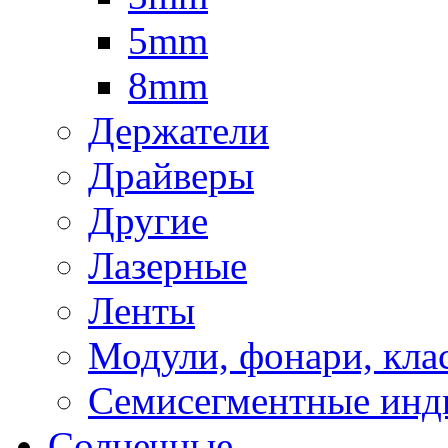
5mm
8mm
Держатели
Драйверы
Другие
Лазерные
Ленты
Модули, фонари, кла
Семисегментные инд
Солнечные