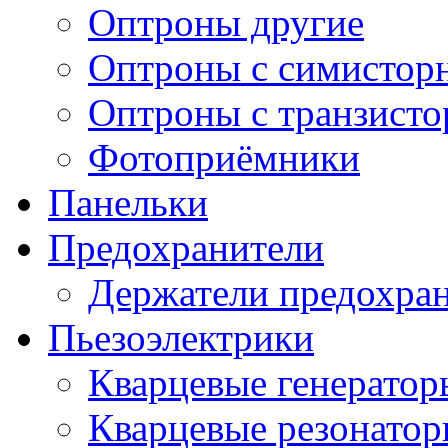
Оптроны другие
Оптроны с симистор
Оптроны с транзист
Фотоприёмники
Панельки
Предохранители
Держатели предохра
Пьезоэлектрики
Кварцевые генератор
Кварцевые резонато