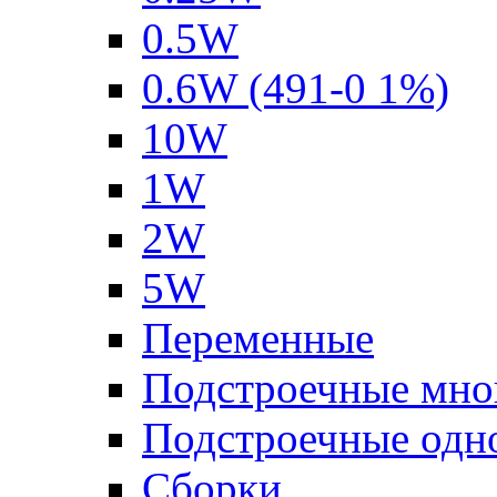
0.5W
0.6W (491-0 1%)
10W
1W
2W
5W
Переменные
Подстроечные мно
Подстроечные одн
Сборки