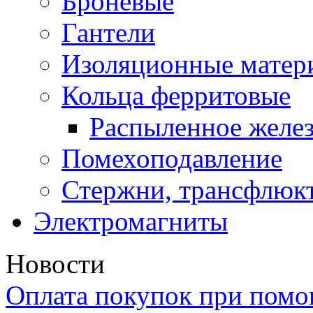
Броневые
Гантели
Изоляционные матер
Кольца ферритовые
Распыленное желез
Помехоподавление
Стержни, трансфлюк
Электромагниты
Новости
Оплата покупок при пом