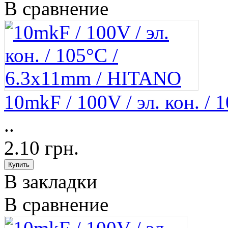
В сравнение
10mkF / 100V / эл. кон. /
..
2.10 грн.
В закладки
В сравнение