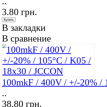
..
3.80 грн.
В закладки
В сравнение
100mkF / 400V / +/-20% /
..
38.80 грн.