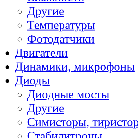
Другие
Температуры
Фотодатчики
Двигатели
Динамики, микрофоны
Диоды
Диодные мосты
Другие
Симисторы, тиристо
Стабилитроны