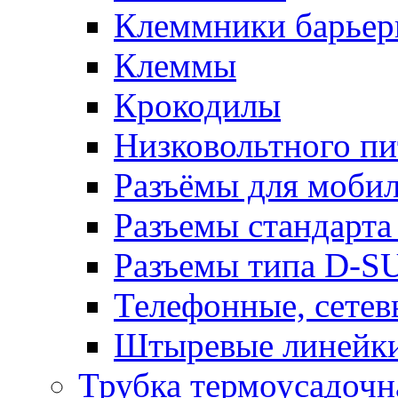
Клеммники барьер
Клеммы
Крокодилы
Низковольтного пи
Разъёмы для моби
Разъемы стандарт
Разъемы типа D-S
Телефонные, сетев
Штыревые линейк
Трубка термоусадочн