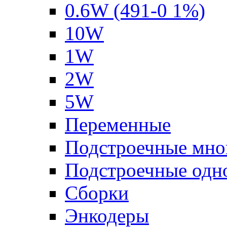
0.6W (491-0 1%)
10W
1W
2W
5W
Переменные
Подстроечные мно
Подстроечные одн
Сборки
Энкодеры