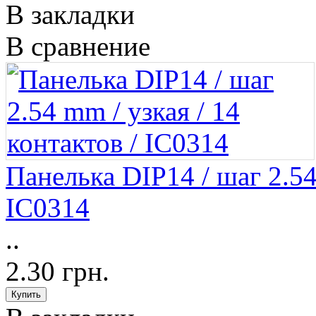
В закладки
В сравнение
Панелька DIP14 / шаг 2.54
IC0314
..
2.30 грн.