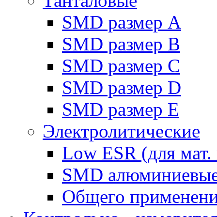
Танталовые
SMD размер A
SMD размер B
SMD размер C
SMD размер D
SMD размер E
Электролитические
Low ESR (для мат. 
SMD алюминиевы
Общего применен