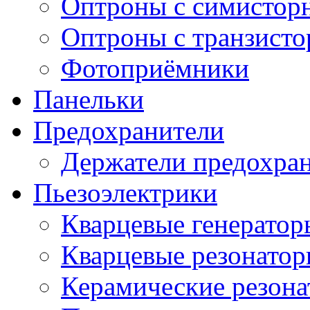
Оптроны с симистор
Оптроны с транзист
Фотоприёмники
Панельки
Предохранители
Держатели предохра
Пьезоэлектрики
Кварцевые генератор
Кварцевые резонато
Керамические резон