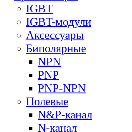
IGBT
IGBT-модули
Аксессуары
Биполярные
NPN
PNP
PNP-NPN
Полевые
N&P-канал
N-канал