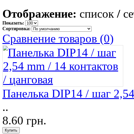
Отображение:
список
/
се
Показать:
Сортировка:
Сравнение товаров (0)
Панелька DIP14 / шаг 2,54
..
8.60 грн.