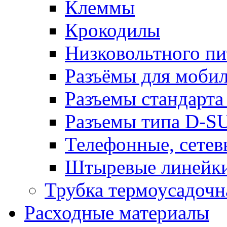
Клеммы
Крокодилы
Низковольтного пи
Разъёмы для моби
Разъемы стандарт
Разъемы типа D-S
Телефонные, сетев
Штыревые линейк
Трубка термоусадочн
Расходные материалы