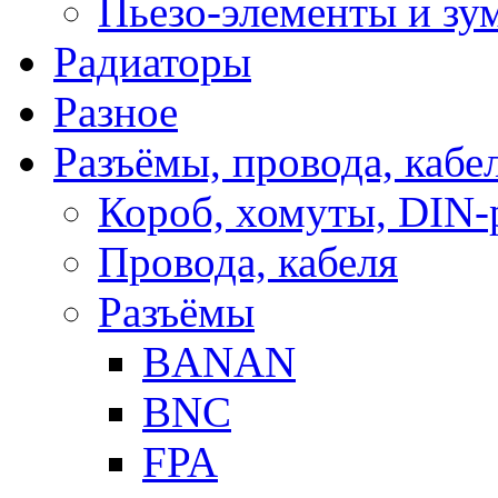
Пьезо-элементы и з
Радиаторы
Разное
Разъёмы, провода, кабе
Короб, хомуты, DIN-
Провода, кабеля
Разъёмы
BANAN
BNC
FPA