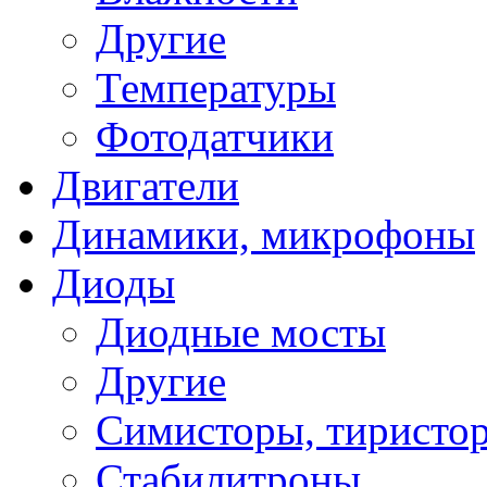
Другие
Температуры
Фотодатчики
Двигатели
Динамики, микрофоны
Диоды
Диодные мосты
Другие
Симисторы, тиристо
Стабилитроны