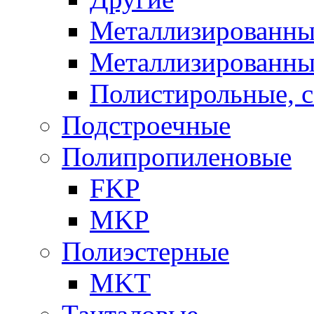
Металлизированны
Металлизированны
Полистирольные, 
Подстроечные
Полипропиленовые
FKP
MKP
Полиэстерные
MKT