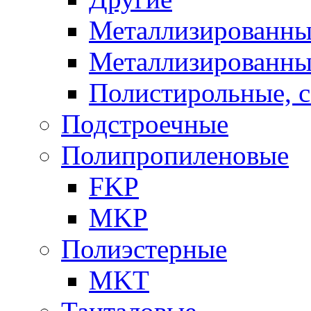
Металлизированны
Металлизированны
Полистирольные, 
Подстроечные
Полипропиленовые
FKP
MKP
Полиэстерные
MKT