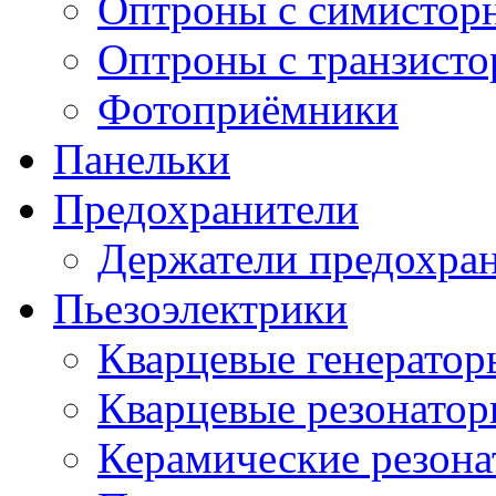
Оптроны с симистор
Оптроны с транзист
Фотоприёмники
Панельки
Предохранители
Держатели предохра
Пьезоэлектрики
Кварцевые генератор
Кварцевые резонато
Керамические резон