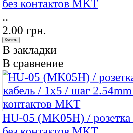
без контактов MKT
..
2.00 грн.
В закладки
В сравнение
HU-05 (MK05H) / розетка н
без контактов MKT