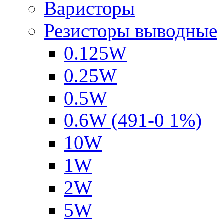
Варисторы
Резисторы выводные
0.125W
0.25W
0.5W
0.6W (491-0 1%)
10W
1W
2W
5W