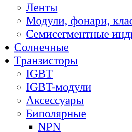
Ленты
Модули, фонари, кла
Семисегментные инд
Солнечные
Транзисторы
IGBT
IGBT-модули
Аксессуары
Биполярные
NPN