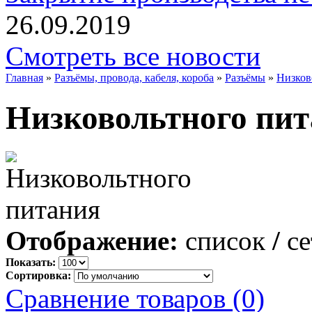
26.09.2019
Смотреть все новости
Главная
»
Разъёмы, провода, кабеля, короба
»
Разъёмы
»
Низков
Низковольтного пи
Отображение:
список
/
се
Показать:
Сортировка:
Сравнение товаров (0)