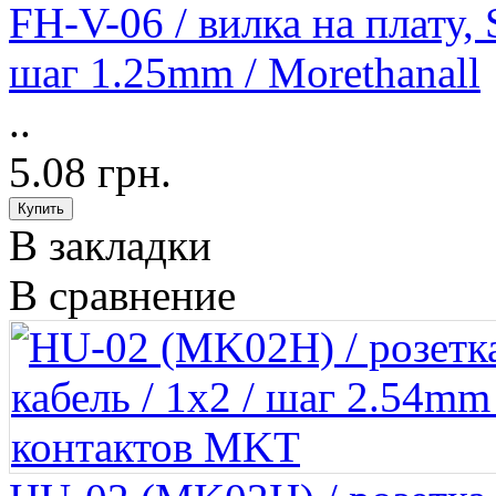
FH-V-06 / вилка на плату,
шаг 1.25mm / Morethanall
..
5.08 грн.
В закладки
В сравнение