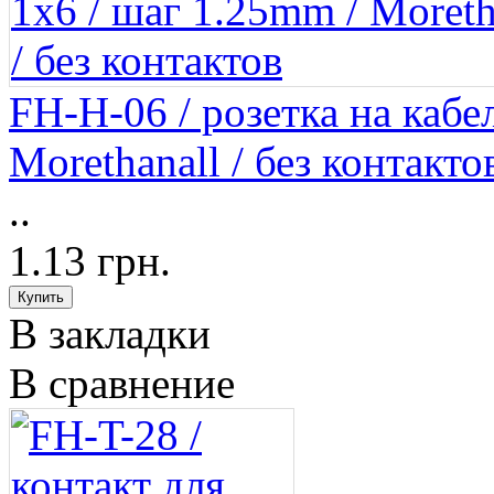
FH-H-06 / розетка на кабел
Morethanall / без контакто
..
1.13 грн.
В закладки
В сравнение