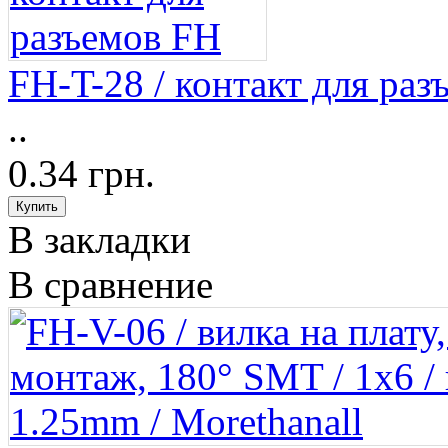
FH-T-28 / контакт для ра
..
0.34 грн.
В закладки
В сравнение