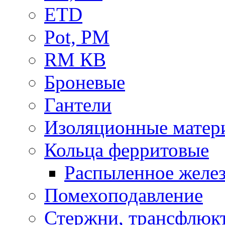
ETD
Pot, PM
RM КВ
Броневые
Гантели
Изоляционные матер
Кольца ферритовые
Распыленное желез
Помехоподавление
Стержни, трансфлюк