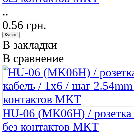
..
0.56 грн.
В закладки
В сравнение
HU-06 (MK06H) / розетка н
без контактов MKT