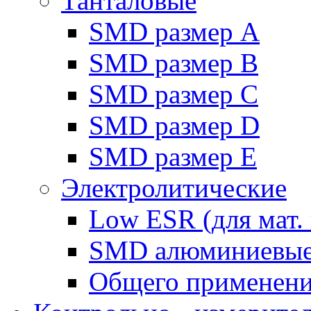
Танталовые
SMD размер A
SMD размер B
SMD размер C
SMD размер D
SMD размер E
Электролитические
Low ESR (для мат. 
SMD алюминиевы
Общего применен