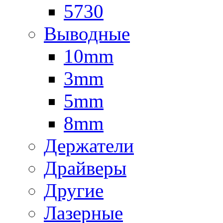
5730
Выводные
10mm
3mm
5mm
8mm
Держатели
Драйверы
Другие
Лазерные