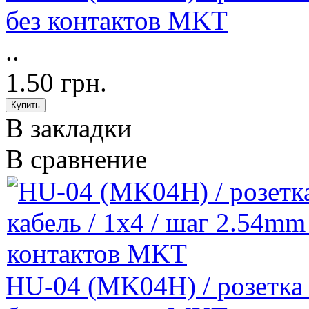
без контактов MKT
..
1.50 грн.
В закладки
В сравнение
HU-04 (MK04H) / розетка н