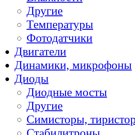
Другие
Температуры
Фотодатчики
Двигатели
Динамики, микрофоны
Диоды
Диодные мосты
Другие
Симисторы, тиристо
Стабилитроны