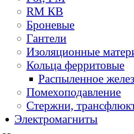
RM КВ
Броневые
Гантели
Изоляционные матер
Кольца ферритовые
Распыленное желез
Помехоподавление
Стержни, трансфлюк
Электромагниты