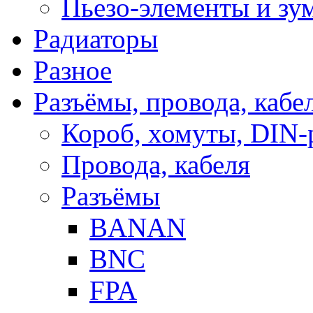
Пьезо-элементы и з
Радиаторы
Разное
Разъёмы, провода, кабе
Короб, хомуты, DIN-
Провода, кабеля
Разъёмы
BANAN
BNC
FPA