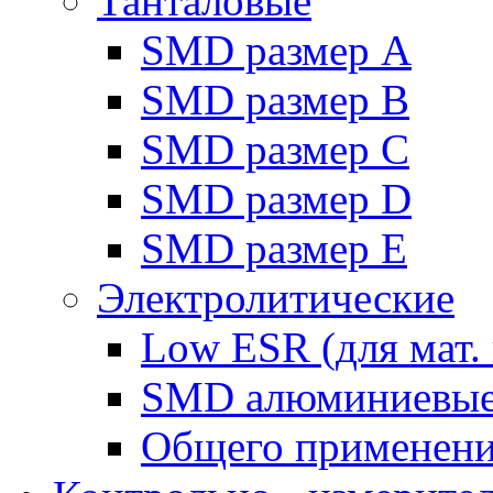
Танталовые
SMD размер A
SMD размер B
SMD размер C
SMD размер D
SMD размер E
Электролитические
Low ESR (для мат. 
SMD алюминиевы
Общего применен