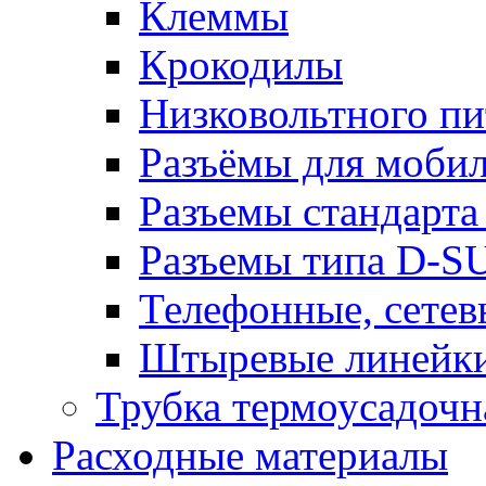
Клеммы
Крокодилы
Низковольтного пи
Разъёмы для моби
Разъемы стандарт
Разъемы типа D-S
Телефонные, сетев
Штыревые линейк
Трубка термоусадочн
Расходные материалы