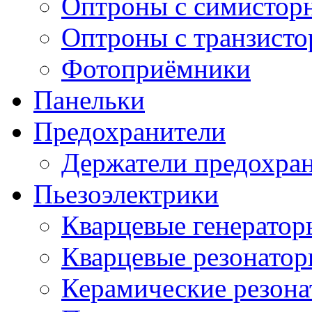
Оптроны с симистор
Оптроны с транзист
Фотоприёмники
Панельки
Предохранители
Держатели предохра
Пьезоэлектрики
Кварцевые генератор
Кварцевые резонато
Керамические резон