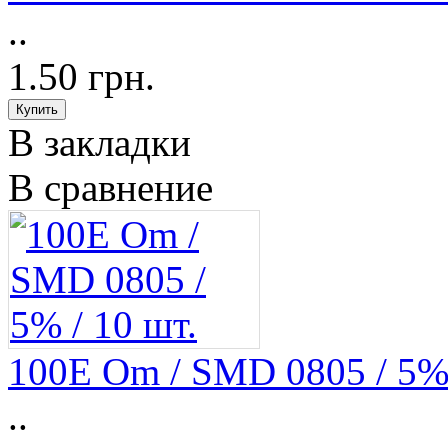
..
1.50 грн.
В закладки
В сравнение
100E Om / SMD 0805 / 5% 
..