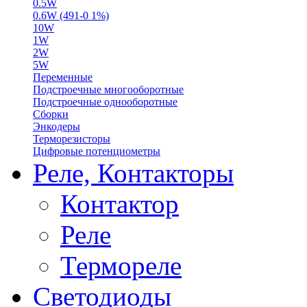
0.5W
0.6W (491-0 1%)
10W
1W
2W
5W
Переменные
Подстроечные многооборотные
Подстроечные однооборотные
Сборки
Энкодеры
Терморезисторы
Цифровые потенциометры
Реле, Контакторы
Контактор
Реле
Термореле
Светодиоды