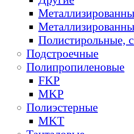
Металлизированны
Металлизированны
Полистирольные, 
Подстроечные
Полипропиленовые
FKP
MKP
Полиэстерные
MKT