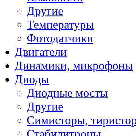
Другие
Температуры
Фотодатчики
Двигатели
Динамики, микрофоны
Диоды
Диодные мосты
Другие
Симисторы, тиристо
Стабилитроны